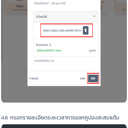
4.6 กรอกรายละเอียดระยะเวลาการแลกคูปองสะสมแต้ม