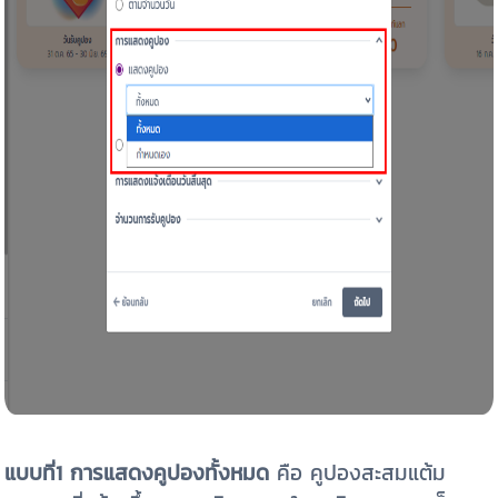
แบบที่1 การแสดงคูปองทั้งหมด
คือ คูปองสะสมแต้ม