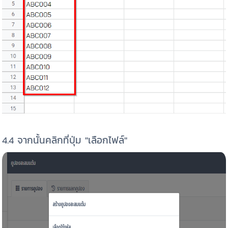
4.4 จากนั้นคลิกที่ปุ่ม "เลือกไฟล์"