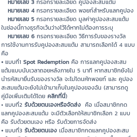
หมายเลข 3
กรอกรายละเอียด คูปองสะสมแต้ม
หมายเลข 4
กรอกรายละเอียด พอยท์สำหรับแลกคูปอง
หมายเลข 5
กรอกรายละเอียด มูลค่าคูปองสะสมแต้ม
ในช่องนี้ทางธุรกิจเว้นว่างไว้ได้หากไม่ต้องการระบุ
หมายเลข 6
กรอกรายละเอียด วิธีการรับของรางวัล
การใช้งาน
การรับคูปองสะสมแต้ม สามารถเลือกได้ 4 แบบ
คือ
•
แบบที่1
Spot Redemption
คือ การแลกคูปองสะสม
แต้มแบบนับเวลาถอยหลังภายใน 5 นาที หากสมาชิกยังไม่
นำรหัสมายื่นรับของรางวัล จะไม่โดนหักพอยท์ และ คูปอง
สะสมแต้มจะยังไม่เข้ามาเก็บในคูปองของฉัน (สามารถดู
คู่มือเพิ่มเติมได้โดย
คลิกที่นี่
)
•
แบบที่2
รับด้วยตนเองหรือจัดส่ง
คือ เมื่อสมาชิกกด
แลกคูปองสะสมแต้ม จะมีตัวเลือกให้สมาชิกเลือก 2 แบบ
คือ รับด้วยตนเอง หรือ รับด้วยการจัดส่ง
•
แบบที่3
รับด้วยตนเอง
เมื่อสมาชิกกดแลกคูปองสะสม