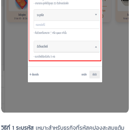
วิธีที่ 1
ระบุรหัส
เหมาะสำหรับธุรกิจที่รหัสคูปองสะสมแต้ม