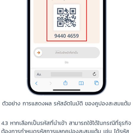
ตัวอย่าง การแสดงผล รหัสอัตโนมัติ ของคูปองสะสมแต้ม
4.3 หากเลือกเป็นรหัสที่นำเข้า สามารถใช้ได้ในกรณีที่ธุรกิจ
ต้องการกำหนดรหัสการแลกคูปองสะสมแต้ม เช่น ได้รหัส