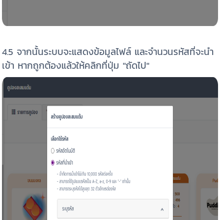
4.5 จากนั้นระบบจะแสดงข้อมูลไฟล์ และจำนวนรหัสที่จะนำ
เข้า หากถูกต้องแล้วให้คลิกที่ปุ่ม "ถัดไป"