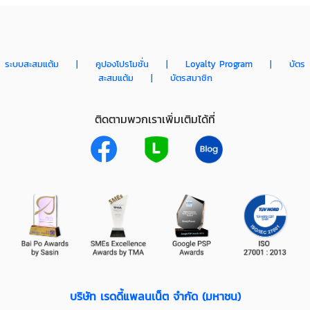
ระบบสะสมแต้ม
|
คูปองโปรโมชั่น
|
Loyalty Program
|
บัตร
สะสมแต้ม
|
บัตรสมาชิก
ติดตามพวกเราเพิ่มเติมได้ที่
บริษัท เรดดี้แพลนเน็ต จำกัด (มหาชน)