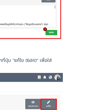
ี่ปุ่ม "แก้ไข (Edit)"
เพื่อใส่