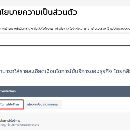
มารถใส่รายละเอียดเงื่อนไขการใช้บริการของธุรกิจ โดยคลิกท