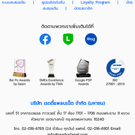
ระบบสะสมแต้ม
|
คูปองโปรโมชั่น
|
Loyalty Program
|
บัตร
สะสมแต้ม
|
บัตรสมาชิก
ติดตามพวกเราเพิ่มเติมได้ที่
บริษัท เรดดี้แพลนเน็ต จำกัด (มหาชน)
เลขที่ 51 อาคารเจแอล ทาวเวอร์ ชั้น 17 ห้อง 1701 - 1706 ถนนพระราม 9 แขวง
หัวหมาก เขตบางกะปิ กรุงเทพมหานคร 10240
โทร. 02-016-6789 (24 ชั่วโมง ทุกวัน) แฟกซ์. 02-016-6901 Email:
info@readyplanet.com