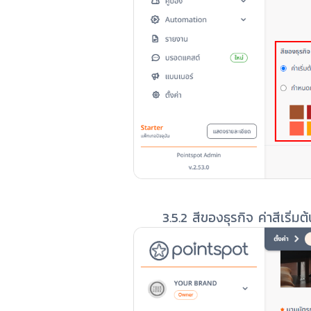
3.5.2 สีของธุรกิจ ค่าสีเริ่มต้น คื