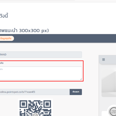
ังนี้
ภาพแนะนำ 300x300 px)