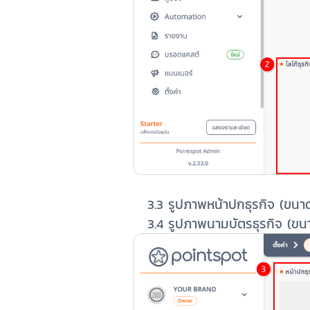
3.3 รูปภาพหน้าปกธุรกิจ (ขน
3.4 รูปภาพนามบัตรธุรกิจ (ข