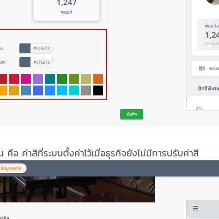
อ ค่าสีที่ระบบตั้งค่าไว้เมื่อธุรกิจยังไม่มีการปรับค่าสี