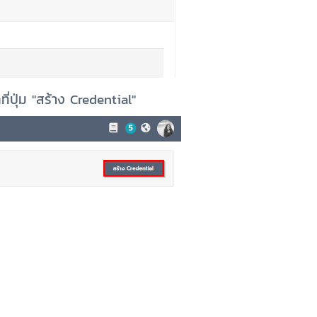
ี่ปุ่ม "สร้าง Credential"