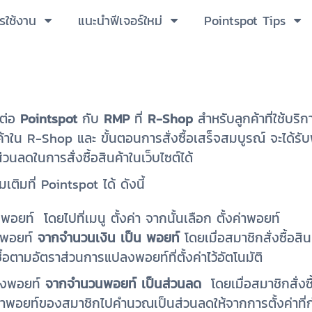
ารใช้งาน
แนะนำฟีเจอร์ใหม่
Pointspot Tips
มต่อ
Pointspot
กับ
RMP
ที่
R-Shop
สำหรับลูกค้าที่ใช้บริ
ินค้าใน R-Shop และ ขั้นตอนการสั่งซื้อเสร็จสมบูรณ์ จะได้ร
วนลดในการสั่งซื้อสินค้าในเว็บไซต์ได้
เติมที่ Pointspot ได้ ดังนี้
งพอยท์ โดยไปที่เมนู ตั้งค่า จากนั้นเลือก ตั้งค่าพอยท์
งพอยท์
จากจำนวนเงิน เป็น พอยท์
โดยเมื่อสมาชิกสั่งซื้อส
ื้อตามอัตราส่วนการแปลงพอยท์ที่ตั้งค่าไว้อัตโนมัติ
ลงพอยท์
จากจำนวนพอยท์ เป็นส่วนลด
โดยเมื่อสมาชิกสั่งซ
ะนำพอยท์ของสมาชิกไปคำนวณเป็นส่วนลดให้จากการตั้งค่าที่