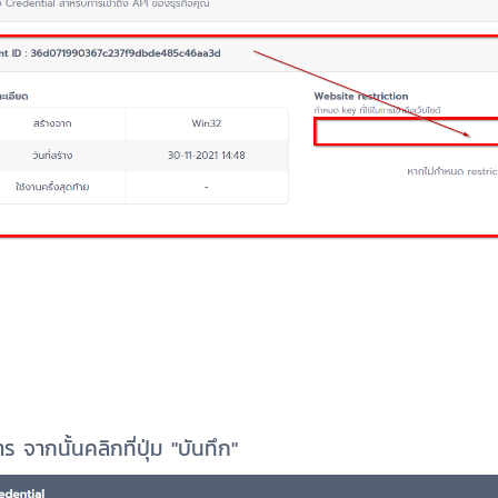
ร จากนั้นคลิกที่ปุ่ม "บันทึก"