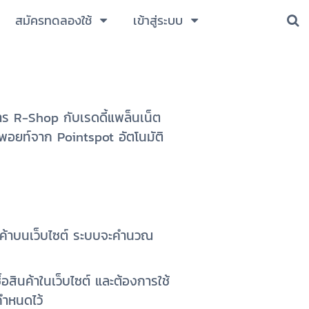
สมัครทดลองใช้
เข้าสู่ระบบ
การ R-Shop กับเรดดี้แพล็นเน็ต
ับพอยท์จาก Pointspot อัตโนมัติ
ินค้าบนเว็บไซต์ ระบบจะคำนวณ
ื้อสินค้าในเว็บไซต์ และต้องการใช้
กำหนดไว้