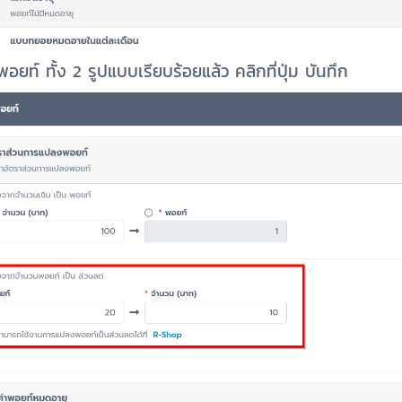
ยท์ ทั้ง 2 รูปแบบเรียบร้อยแล้ว คลิกที่ปุ่ม บันทึก