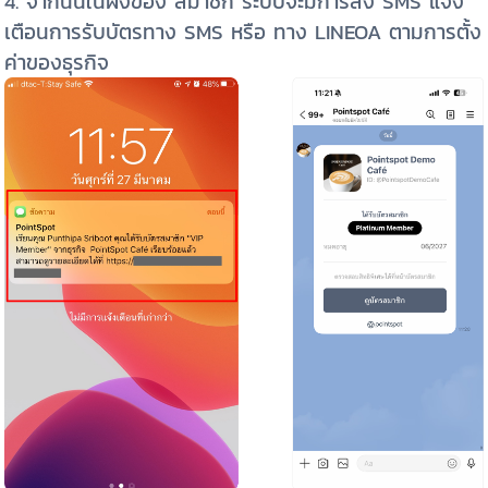
4
. จากนั้นในฝั่งของ สมาชิก ระบบจะมีการส่ง SMS แจ้ง
เตือนการรับบัตรทาง SMS หรือ ทาง LINEOA ตามการตั้ง
ค่าของธุรกิจ