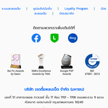
ระบบสะสมแต้ม
|
คูปองโปรโมชั่น
|
Loyalty Program
|
บัตร
สะสมแต้ม
|
บัตรสมาชิก
ติดตามพวกเราเพิ่มเติมได้ที่
บริษัท เรดดี้แพลนเน็ต จำกัด (มหาชน)
เลขที่ 51 อาคารเจแอล ทาวเวอร์ ชั้น 17 ห้อง 1701 - 1706 ถนนพระราม 9 แขวง
หัวหมาก เขตบางกะปิ กรุงเทพมหานคร 10240