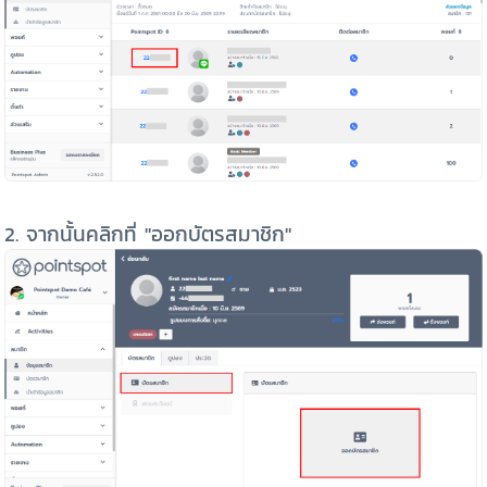
2. จากนั้นคลิกที่ "ออกบัตรสมาชิก"