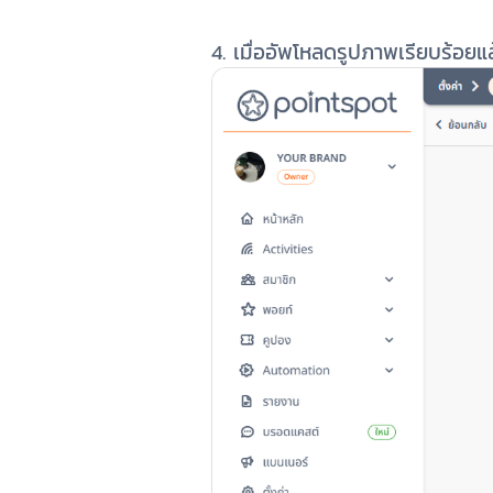
4. เมื่ออัพโหลดรูปภาพเรียบร้อยแ