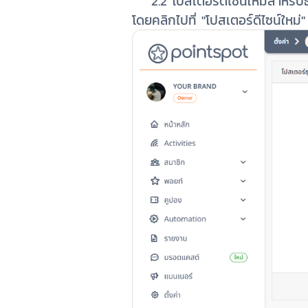
2.2 โปสเตอร์ดีไซน์ใหม่สำหรับธุร
โดยคลิกไปที่ "โปสเตอร์ดีไซน์ใหม่"