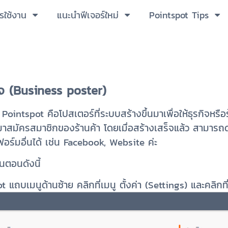
ารใช้งาน
แนะนำฟีเจอร์ใหม่
Pointspot Tips
จ (
Business poster)
ointspot คือโปสเตอร์ที่ระบบสร้างขึ้นมาเพื่อให้ธุรกิจหรื
มาสมัครสมาชิกของร้านค้า โดยเมื่อสร้างเสร็จแล้ว สามารถดาว
ร์มอื่นได้ เช่น Facebook, Website ค่ะ
้นตอนดังนี้
แถบเมนูด้านซ้าย คลิกที่เมนู ตั้งค่า (Settings) และคลิกที่