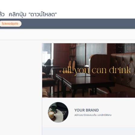
ล้ว คลิกปุ่ม "ดาวน์โหลด"