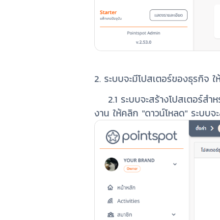
2. ระบบจะมีโปสเตอร์ของธุรกิจ ให
2.1 ระบบจะสร้างโปสเตอร์สำหรับ
งาน ให้คลิก "ดาวน์โหลด" ระบบจะส