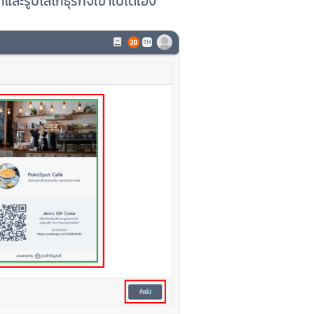
ละรูปโลโก้ธุรกิจเข้าไปได้เอง