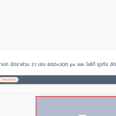
ปก อัตราส่วน 2:1 เช่น 600x300 px และ โลโก้ ธุรกิจ อั